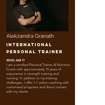
Alekzandra Granath
INTERNATIONAL
PERSONAL TRAINER
WHO AM I?​​
I am a certified Personal Trainer & Nutrition
Coach with approximately 15 years of
experience in strength training and
running. In addition to my training
challenges, I offer 1:1 online coaching with
customized programs and direct contact
with my clients.