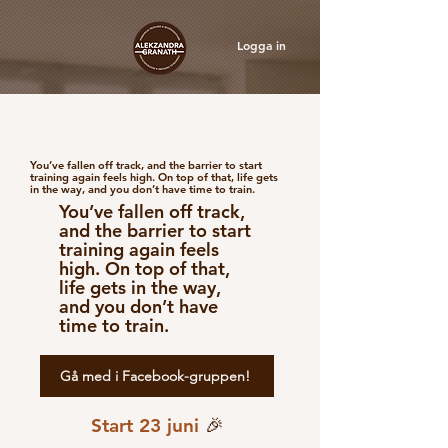
Logga in
You’ve fallen off track, and the barrier to start
training again feels high. On top of that, life gets
in the way, and you don’t have time to train.
You’ve fallen off track,
and the barrier to start
training again feels
high. On top of that,
life gets in the way,
and you don’t have
time to train.
Gå med i Facebook-gruppen!
Start 23 juni
🎉