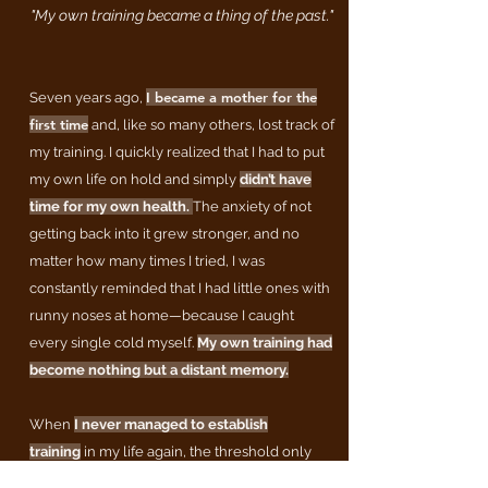
"My own training became a thing of the past."
I became a mother for the
Seven years ago,
first time
and, like so many others, lost track of
my training. I quickly realized that I had to put
my own life on hold and simply
didn’t have
time for my own health.
The anxiety of not
getting back into it grew stronger, and no
matter how many times I tried, I was
constantly reminded that I had little ones with
runny noses at home—because I caught
every single cold myself.
My own training had
become nothing but a distant memory.
When
I never managed to establish
training
in my life again, the threshold only
grew higher and higher as time went on. With