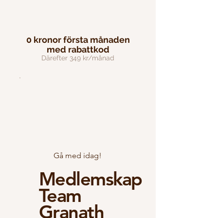
0 kronor första månaden
med rabattkod
Därefter 349 kr/månad
Gå med idag!
Medlemskap
Team
Granath