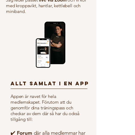
med kroppsvikt, hantlar, kettlebell och
miniband.
ALLT SAMLAT I EN APP
Appen är navet för hela
medlemskapet. Förutom att du
genomför dina träningspass och
checkar av dem där så har du också
tillgång till:
✔️ Forum
där alla medlemmar har