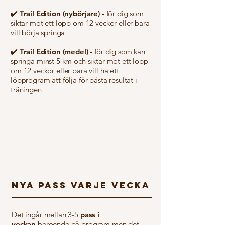
✔️ Trail Edition (nybörjare) -
för dig som
siktar mot ett lopp om 12 veckor eller bara
vill börja springa
✔️ Trail Edition (medel) -
för dig som kan
springa minst 5 km och siktar mot ett lopp
om 12 veckor eller bara vill ha ett
löpprogram att följa för bästa resultat i
träningen
NYA PASS VARJE VECKA
Det ingår mellan 3-5
pass i
veckan
beroende på program men det