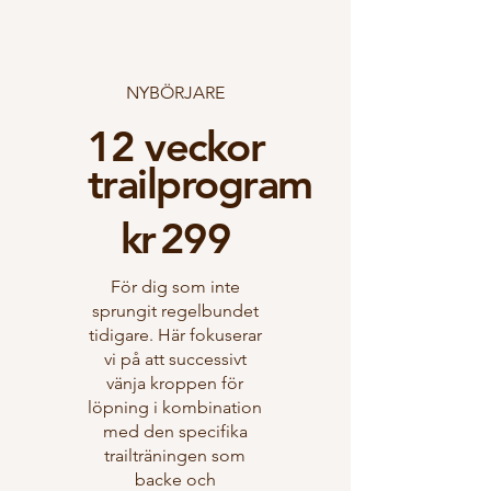
NYBÖRJARE
12 veckor
trailprogram
299 kr
kr
299
För dig som inte
sprungit regelbundet
tidigare. Här fokuserar
vi på att successivt
vänja kroppen för
löpning i kombination
med den specifika
trailträningen som
backe och