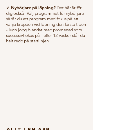
✔
Nybörjare på löpning?
Det här är för
dig också! Välj programmet för nybörjare
så får du ett program med fokus på att
vänja kroppen vid löpning den första tiden
- lugn jogg blandat med promenad som
successivt ökas på - efter 12 veckor står du
helt redo på startlinjen.
ALLT I EN APP