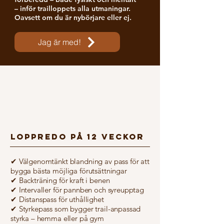
– inför trailloppets alla utmaningar.
Oavsett om du är nybörjare eller ej.
Jag är med!
LOPPREDO PÅ 12 VECKOR
✔ Välgenomtänkt blandning av pass för att
bygga bästa möjliga förutsättningar
✔ Backträning för kraft i benen
✔ Intervaller för pannben och syreupptag
✔ Distanspass för uthållighet
✔ Styrkepass som bygger trail-anpassad
styrka – hemma eller på gym