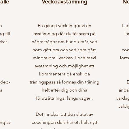
älle
Veckoavstämning
Ne
n
En gång i veckan gör vi en
I a
g till
avstämning där du får svara på
la
ckas
några frågor om hur du mår, vad
som gått bra och vad som gått
coa
mindre bra i veckan. I och med
fort
avstämning och möjlighet att
kommentera på enskilda
ideo-
träningspass så formas din träning
D
la
helt efter dig och dina
anpa
förutsättningar längs vägen.
vardag
väldi
Det innebär att du i slutet av
ing av
coachingen dels har ett helt nytt