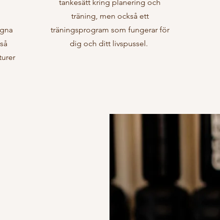
tankesätt kring planering och
träning, men också ett
egna
träningsprogram som fungerar för
så
dig och ditt livspussel.
turer