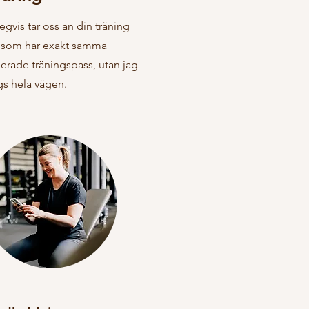
gvis tar oss an din träning
gen som har exakt samma
erade träningspass, utan jag
gs hela vägen.