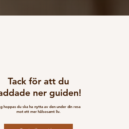
Tack för att du
laddade ner guiden!
g hoppas du ska ha nytta av den under din resa
mot ett mer hälsosamt liv.