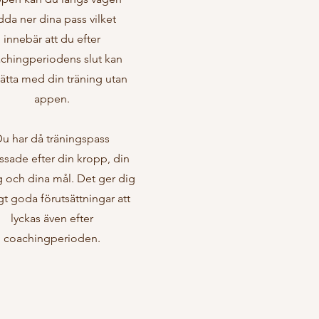
dda ner dina pass vilket
innebär att du efter
chingperiodens slut kan
sätta med din träning utan
appen.
u har då träningspass
ssade efter din kropp, din
 och dina mål. Det ger dig
gt goda förutsättningar att
lyckas även efter
coachingperioden.