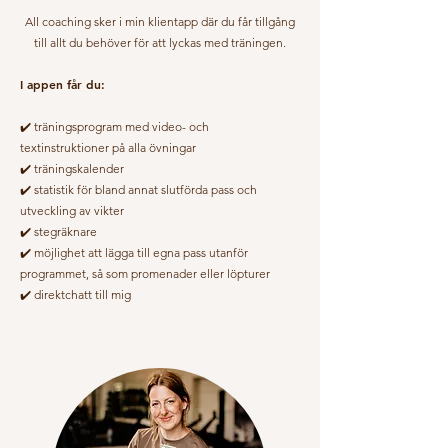
All coaching sker i min klientapp där du får tillgång
till allt du behöver för att lyckas med träningen.
I appen får du:
✔️ träningsprogram med video- och
textinstruktioner på alla övningar
✔️ träningskalender
✔️ statistik för bland annat slutförda pass och
utveckling av vikter
✔️ stegräknare
✔️ möjlighet att lägga till egna pass utanför
programmet, så som promenader eller löpturer
✔️ direktchatt till mig