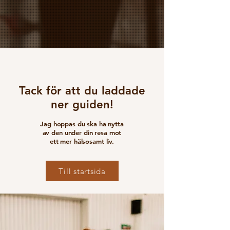
Tack för att du laddade
ner guiden!
Jag hoppas du ska ha nytta
av den under din resa mot
ett mer hälsosamt liv.
Till startsida