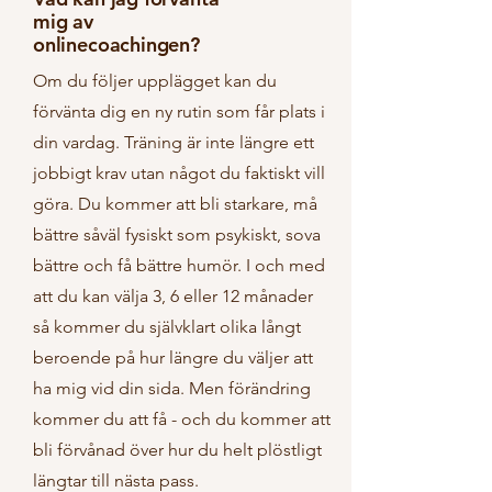
mig av
onlinecoachingen?
Om du följer upplägget kan du
förvänta dig en ny rutin som får plats i
din vardag. Träning är inte längre ett
jobbigt krav utan något du faktiskt vill
göra. Du kommer att bli starkare, må
bättre såväl fysiskt som psykiskt, sova
bättre och få bättre humör. I och med
att du kan välja 3, 6 eller 12 månader
så kommer du självklart olika långt
beroende på hur längre du väljer att
ha mig vid din sida. Men förändring
kommer du att få - och du kommer att
bli förvånad över hur du helt plöstligt
längtar till nästa pass.