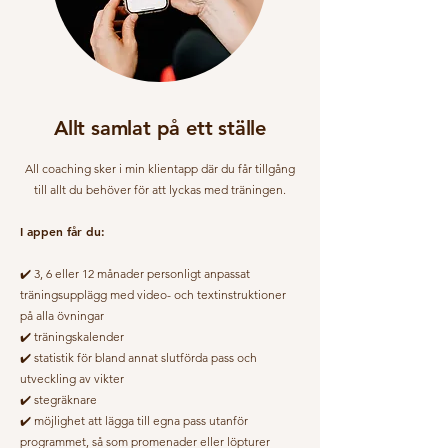
Allt samlat på ett ställe
All coaching sker i min klientapp där du får tillgång
till allt du behöver för att lyckas med träningen.
I appen får du:
✔️ 3, 6 eller 12 månader personligt anpassat
träningsupplägg med video- och textinstruktioner
på alla övningar
✔️ träningskalender
✔️ statistik för bland annat slutförda pass och
utveckling av vikter
✔️ stegräknare
✔️ möjlighet att lägga till egna pass utanför
programmet, så som promenader eller löpturer