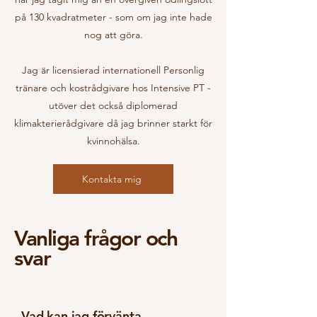
på 130 kvadratmeter - som om jag inte hade
nog att göra.
Jag är licensierad internationell Personlig
tränare och kostrådgivare hos Intensive PT -
utöver det också diplomerad
klimakterierådgivare då jag brinner starkt för
kvinnohälsa.
Kontakta mig
Vanliga frågor och
svar
Vad kan jag förvänta