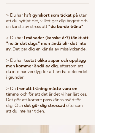
> Du har haft
gymkort som tickat på
utan
att du nyttjat det, vilket ger dig ångest och
en känsla av stress att
"du borde träna"
.
> Du har
i månader (kanske år?) tänkt att
"nu är det dags" men ändå blir det inte
av.
Det ger dig en känsla av misslyckande.
> Du har
testat olika appar och upplägg
men kommer ändå av dig
, eftersom att
du inte har verktyg för att ändra beteendet
i grunden.
> Du
tror att träning måste vara en
timme
och för att det är det vi har lärt oss.
Det gör att kortare pass känns ovärt för
dig. Och
det gör dig stressad
eftersom
att du inte har tiden.