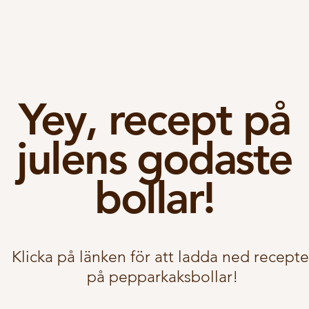
Yey, recept på
julens godaste
bollar!
Klicka på länken för att ladda ned recepte
på pepparkaksbollar!