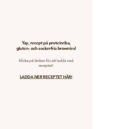
Yay, recept på proteinrika,
gluten- och sockerfria brownies!
Klicka på länken för att ladda ned
receptet!
LADDA NER RECEPTET HÄR!