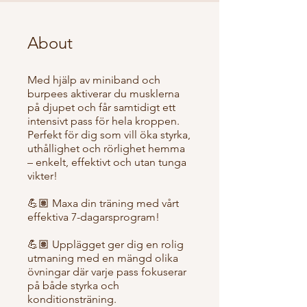
About
Med hjälp av miniband och
burpees aktiverar du musklerna
på djupet och får samtidigt ett
intensivt pass för hela kroppen.
Perfekt för dig som vill öka styrka,
uthållighet och rörlighet hemma
– enkelt, effektivt och utan tunga
vikter!
💪🏽 Maxa din träning med vårt
effektiva 7-dagarsprogram!
💪🏽 Upplägget ger dig en rolig
utmaning med en mängd olika
övningar där varje pass fokuserar
på både styrka och
konditionsträning.