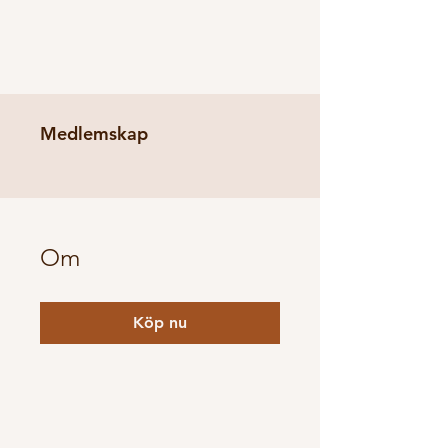
Medlemskap
Om
Köp nu